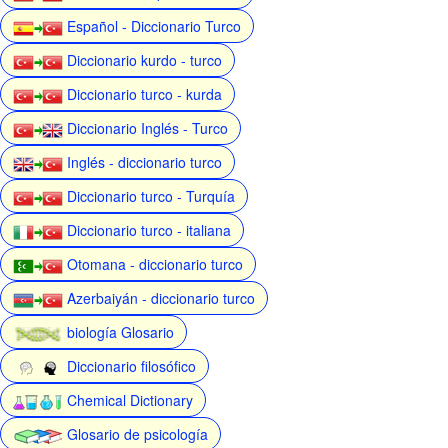
Español - Diccionario Turco
Diccionario kurdo - turco
Diccionario turco - kurda
Diccionario Inglés - Turco
Inglés - diccionario turco
Diccionario turco - Turquía
Diccionario turco - italiana
Otomana - diccionario turco
Azerbaiyán - diccionario turco
biología Glosario
Diccionario filosófico
Chemical Dictionary
Glosario de psicología