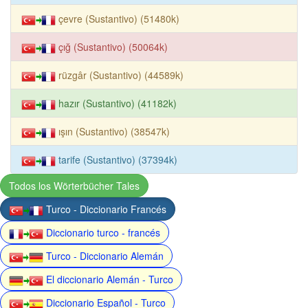
çevre (Sustantivo) (51480k)
çığ (Sustantivo) (50064k)
rüzgâr (Sustantivo) (44589k)
hazır (Sustantivo) (41182k)
ışın (Sustantivo) (38547k)
tarife (Sustantivo) (37394k)
Todos los Wörterbücher Tales
Turco - Diccionario Francés
Diccionario turco - francés
Turco - Diccionario Alemán
El diccionario Alemán - Turco
Diccionario Español - Turco