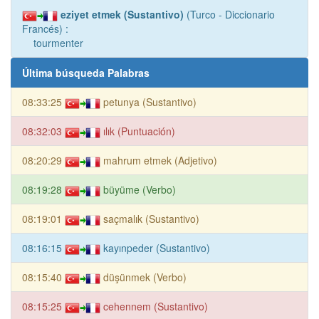
eziyet etmek (Sustantivo)
(Turco - Diccionario
Francés) :
tourmenter
Última búsqueda Palabras
08:33:25
petunya (Sustantivo)
08:32:03
ılık (Puntuación)
08:20:29
mahrum etmek (Adjetivo)
08:19:28
büyüme (Verbo)
08:19:01
saçmalık (Sustantivo)
08:16:15
kayınpeder (Sustantivo)
08:15:40
düşünmek (Verbo)
08:15:25
cehennem (Sustantivo)