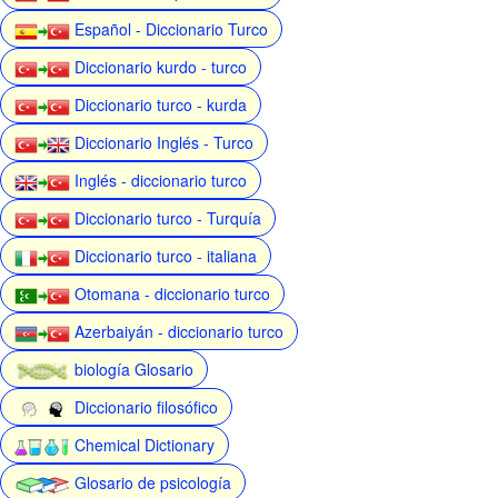
Español - Diccionario Turco
Diccionario kurdo - turco
Diccionario turco - kurda
Diccionario Inglés - Turco
Inglés - diccionario turco
Diccionario turco - Turquía
Diccionario turco - italiana
Otomana - diccionario turco
Azerbaiyán - diccionario turco
biología Glosario
Diccionario filosófico
Chemical Dictionary
Glosario de psicología