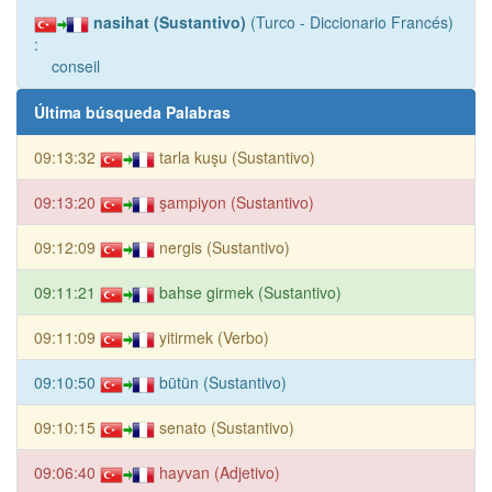
nasihat (Sustantivo)
(Turco - Diccionario Francés)
:
conseil
Última búsqueda Palabras
09:13:32
tarla kuşu (Sustantivo)
09:13:20
şampiyon (Sustantivo)
09:12:09
nergis (Sustantivo)
09:11:21
bahse girmek (Sustantivo)
09:11:09
yitirmek (Verbo)
09:10:50
bütün (Sustantivo)
09:10:15
senato (Sustantivo)
09:06:40
hayvan (Adjetivo)