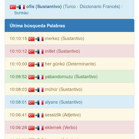
ofis (Sustantivo)
(Turco - Diccionario Francés) :
bureau
Última búsqueda Palabras
10:10:15
merkez (Sustantivo)
10:10:12
millet (Sustantivo)
10:10:00
her günkü (Determinante)
10:08:52
yabandomuzu (Sustantivo)
10:08:03
mühür (Sustantivo)
10:08:01
alyans (Sustantivo)
10:06:41
sessizlik (Adjetivo)
10:06:28
eklemek (Verbo)