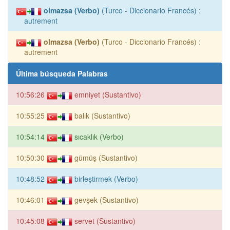
olmazsa (Verbo)
(Turco - Diccionario Francés) :
autrement
olmazsa (Verbo)
(Turco - Diccionario Francés) :
autrement
Última búsqueda Palabras
10:56:26
emniyet (Sustantivo)
10:55:25
balık (Sustantivo)
10:54:14
sıcaklık (Verbo)
10:50:30
gümüş (Sustantivo)
10:48:52
birleştirmek (Verbo)
10:46:01
gevşek (Sustantivo)
10:45:08
servet (Sustantivo)