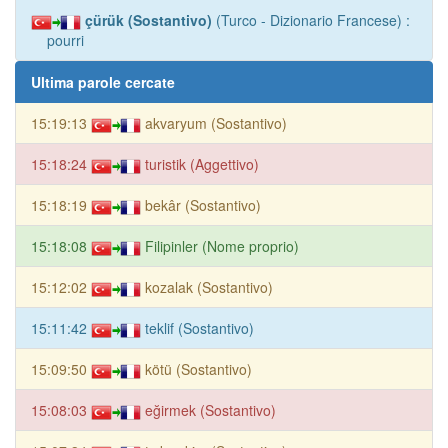
çürük (Sostantivo)
(Turco - Dizionario Francese) :
pourri
Ultima parole cercate
15:19:13
akvaryum (Sostantivo)
15:18:24
turistik (Aggettivo)
15:18:19
bekâr (Sostantivo)
15:18:08
Filipinler (Nome proprio)
15:12:02
kozalak (Sostantivo)
15:11:42
teklif (Sostantivo)
15:09:50
kötü (Sostantivo)
15:08:03
eğirmek (Sostantivo)