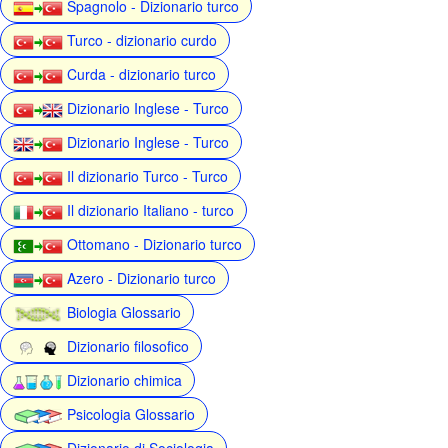
Spagnolo - Dizionario turco
Turco - dizionario curdo
Curda - dizionario turco
Dizionario Inglese - Turco
Dizionario Inglese - Turco
Il dizionario Turco - Turco
Il dizionario Italiano - turco
Ottomano - Dizionario turco
Azero - Dizionario turco
Biologia Glossario
Dizionario filosofico
Dizionario chimica
Psicologia Glossario
Dizionario di Sociologia