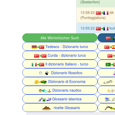
(Sostantivo)
13:58:22
ılık
(Punteggiatura)
13:55:22
kul
Alle Wörterbücher Such
Tedesco - Dizionario turco
Curda - dizionario turco
Il dizionario Italiano - turco
Dizionario filosofico
Dizionario di Economia
Dizionario nautico
Glossario islamica
ricette Glossario