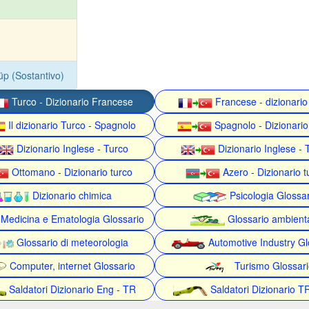
üp (Sostantivo)
Turco - Dizionario Francese
Francese - dizionario
Il dizionario Turco - Spagnolo
Spagnolo - Dizionario
Dizionario Inglese - Turco
Dizionario Inglese - 
Ottomano - Dizionario turco
Azero - Dizionario t
Dizionario chimica
Psicologia Glossa
Medicina e Ematologia Glossario
Glossario ambient
Glossario di meteorologia
Automotive Industry Gl
Computer, internet Glossario
Turismo Glossari
Saldatori Dizionario Eng - TR
Saldatori Dizionario T