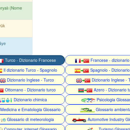
eryalı (Nome
yük
âye
Turco - Dizionario Francese
Francese - dizionario
Il dizionario Turco - Spagnolo
Spagnolo - Dizionario
Dizionario Inglese - Turco
Dizionario Inglese - 
Ottomano - Dizionario turco
Azero - Dizionario t
Dizionario chimica
Psicologia Glossa
Medicina e Ematologia Glossario
Glossario ambient
Glossario di meteorologia
Automotive Industry Gl
Computer, internet Glossario
Turismo Glossari