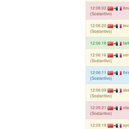
12:08:02
ikn
(Sostantivo)
12:06:20
tev
(Sostantivo)
12:06:18
far
12:06:16
ver
(Sostantivo)
12:06:11
ihr
(Sostantivo)
12:06:09
ak
(Sostantivo)
12:05:21
ola
(Sostantivo)
12:05:19
ayd