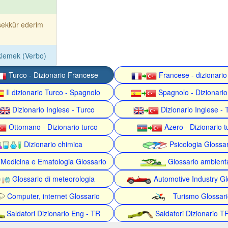
şekkür ederim
lemek (Verbo)
Turco - Dizionario Francese
Francese - dizionario
Il dizionario Turco - Spagnolo
Spagnolo - Dizionario
Dizionario Inglese - Turco
Dizionario Inglese - 
Ottomano - Dizionario turco
Azero - Dizionario t
Dizionario chimica
Psicologia Glossa
Medicina e Ematologia Glossario
Glossario ambient
Glossario di meteorologia
Automotive Industry Gl
Computer, internet Glossario
Turismo Glossari
Saldatori Dizionario Eng - TR
Saldatori Dizionario T