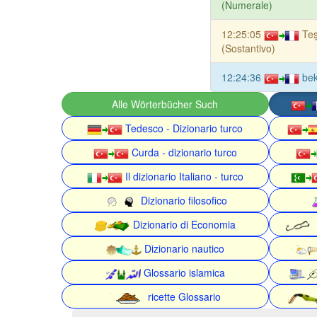
(Numerale)
12:25:05
Te
(Sostantivo)
12:24:36
bek
Alle Wörterbücher Such
Tedesco - Dizionario turco
Curda - dizionario turco
Il dizionario Italiano - turco
Dizionario filosofico
Dizionario di Economia
Dizionario nautico
Glossario islamica
ricette Glossario