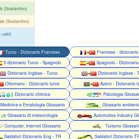
ık (Sostantivo)
ak (Sostantivo)
 vakit
Turco - Dizionario Francese
Francese - dizionario
Il dizionario Turco - Spagnolo
Spagnolo - Dizionario
Dizionario Inglese - Turco
Dizionario Inglese - 
Ottomano - Dizionario turco
Azero - Dizionario t
Dizionario chimica
Psicologia Glossa
Medicina e Ematologia Glossario
Glossario ambient
Glossario di meteorologia
Automotive Industry Gl
Computer, internet Glossario
Turismo Glossari
Saldatori Dizionario Eng - TR
Saldatori Dizionario T