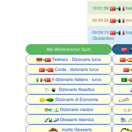
10:01:59
bal
09:59:26
ırm
09:59:13
boş
(Sostantivo)
Alle Wörterbücher Such
Tedesco - Dizionario turco
Curda - dizionario turco
Il dizionario Italiano - turco
Dizionario filosofico
Dizionario di Economia
Dizionario nautico
Glossario islamica
ricette Glossario