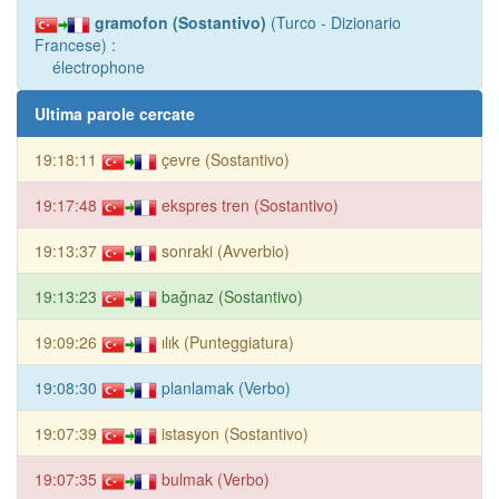
gramofon (Sostantivo)
(Turco - Dizionario
Francese) :
électrophone
Ultima parole cercate
19:18:11
çevre (Sostantivo)
19:17:48
ekspres tren (Sostantivo)
19:13:37
sonraki (Avverbio)
19:13:23
bağnaz (Sostantivo)
19:09:26
ılık (Punteggiatura)
19:08:30
planlamak (Verbo)
19:07:39
istasyon (Sostantivo)
19:07:35
bulmak (Verbo)