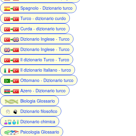
Spagnolo - Dizionario turco
Turco - dizionario curdo
Curda - dizionario turco
Dizionario Inglese - Turco
Dizionario Inglese - Turco
Il dizionario Turco - Turco
Il dizionario Italiano - turco
Ottomano - Dizionario turco
Azero - Dizionario turco
Biologia Glossario
Dizionario filosofico
Dizionario chimica
Psicologia Glossario