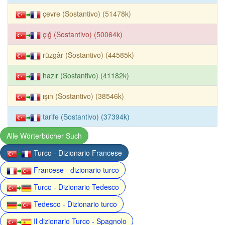
çevre (Sostantivo) (51478k)
çığ (Sostantivo) (50064k)
rüzgâr (Sostantivo) (44585k)
hazır (Sostantivo) (41182k)
ışın (Sostantivo) (38546k)
tarife (Sostantivo) (37394k)
Alle Wörterbücher Such
Turco - Dizionario Francese
Francese - dizionario turco
Turco - Dizionario Tedesco
Tedesco - Dizionario turco
Il dizionario Turco - Spagnolo