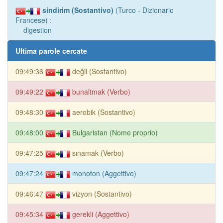
sindirim (Sostantivo)
(Turco - Dizionario
Francese) :
digestion
Ultima parole cercate
09:49:36
değil (Sostantivo)
09:49:22
bunaltmak (Verbo)
09:48:30
aerobik (Sostantivo)
09:48:00
Bulgaristan (Nome proprio)
09:47:25
sınamak (Verbo)
09:47:24
monoton (Aggettivo)
09:46:47
vizyon (Sostantivo)
09:45:34
gerekli (Aggettivo)