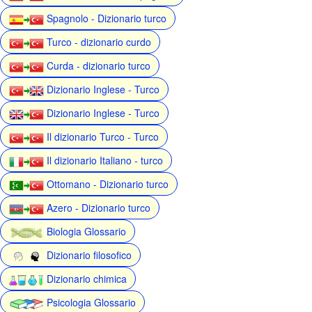
Spagnolo - Dizionario turco
Turco - dizionario curdo
Curda - dizionario turco
Dizionario Inglese - Turco
Dizionario Inglese - Turco
Il dizionario Turco - Turco
Il dizionario Italiano - turco
Ottomano - Dizionario turco
Azero - Dizionario turco
Biologia Glossario
Dizionario filosofico
Dizionario chimica
Psicologia Glossario