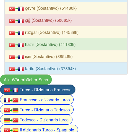
çevre (Sostantivo) (51480k)
çığ (Sostantivo) (50065k)
rüzgâr (Sostantivo) (44589k)
hazır (Sostantivo) (41183k)
ışın (Sostantivo) (38548k)
tarife (Sostantivo) (37394k)
Alle Wörterbücher Such
Turco - Dizionario Francese
Francese - dizionario turco
Turco - Dizionario Tedesco
Tedesco - Dizionario turco
Il dizionario Turco - Spagnolo