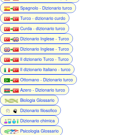
Spagnolo - Dizionario turco
Turco - dizionario curdo
Curda - dizionario turco
Dizionario Inglese - Turco
Dizionario Inglese - Turco
Il dizionario Turco - Turco
Il dizionario Italiano - turco
Ottomano - Dizionario turco
Azero - Dizionario turco
Biologia Glossario
Dizionario filosofico
Dizionario chimica
Psicologia Glossario