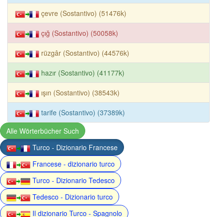
çevre (Sostantivo) (51476k)
çığ (Sostantivo) (50058k)
rüzgâr (Sostantivo) (44576k)
hazır (Sostantivo) (41177k)
ışın (Sostantivo) (38543k)
tarife (Sostantivo) (37389k)
Alle Wörterbücher Such
Turco - Dizionario Francese
Francese - dizionario turco
Turco - Dizionario Tedesco
Tedesco - Dizionario turco
Il dizionario Turco - Spagnolo