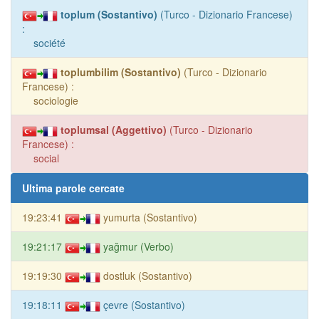
toplum (Sostantivo)
(Turco - Dizionario Francese)
:
société
toplumbilim (Sostantivo)
(Turco - Dizionario
Francese) :
sociologie
toplumsal (Aggettivo)
(Turco - Dizionario
Francese) :
social
Ultima parole cercate
19:23:41
yumurta (Sostantivo)
19:21:17
yağmur (Verbo)
19:19:30
dostluk (Sostantivo)
19:18:11
çevre (Sostantivo)