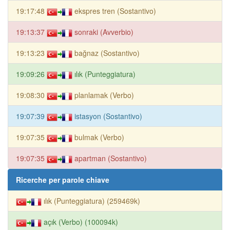
19:17:48
ekspres tren (Sostantivo)
19:13:37
sonraki (Avverbio)
19:13:23
bağnaz (Sostantivo)
19:09:26
ılık (Punteggiatura)
19:08:30
planlamak (Verbo)
19:07:39
istasyon (Sostantivo)
19:07:35
bulmak (Verbo)
19:07:35
apartman (Sostantivo)
Ricerche per parole chiave
ılık (Punteggiatura) (259469k)
açık (Verbo) (100094k)