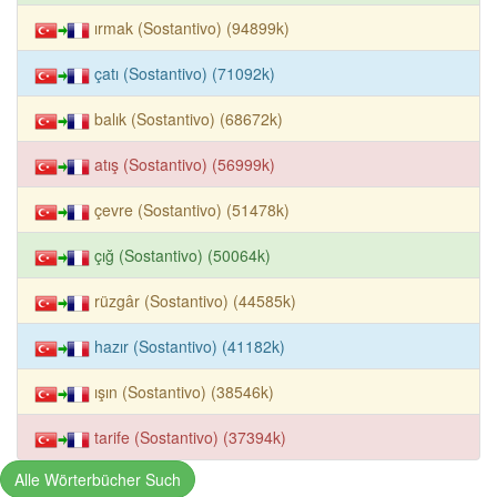
ırmak (Sostantivo) (94899k)
çatı (Sostantivo) (71092k)
balık (Sostantivo) (68672k)
atış (Sostantivo) (56999k)
çevre (Sostantivo) (51478k)
çığ (Sostantivo) (50064k)
rüzgâr (Sostantivo) (44585k)
hazır (Sostantivo) (41182k)
ışın (Sostantivo) (38546k)
tarife (Sostantivo) (37394k)
Alle Wörterbücher Such