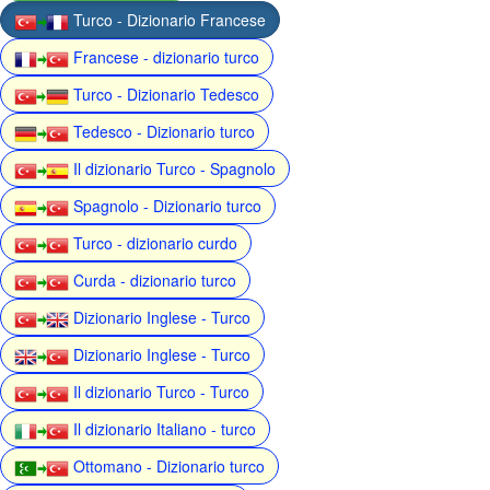
Turco - Dizionario Francese
Francese - dizionario turco
Turco - Dizionario Tedesco
Tedesco - Dizionario turco
Il dizionario Turco - Spagnolo
Spagnolo - Dizionario turco
Turco - dizionario curdo
Curda - dizionario turco
Dizionario Inglese - Turco
Dizionario Inglese - Turco
Il dizionario Turco - Turco
Il dizionario Italiano - turco
Ottomano - Dizionario turco