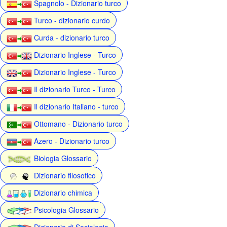
Spagnolo - Dizionario turco
Turco - dizionario curdo
Curda - dizionario turco
Dizionario Inglese - Turco
Dizionario Inglese - Turco
Il dizionario Turco - Turco
Il dizionario Italiano - turco
Ottomano - Dizionario turco
Azero - Dizionario turco
Biologia Glossario
Dizionario filosofico
Dizionario chimica
Psicologia Glossario
Dizionario di Sociologia