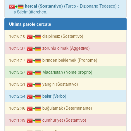
hercai (Sostantivo)
(Turco - Dizionario Tedesco) :
s Stiefmütterchen.
Ultima parole cercate
16:16:10
disiplinsiz (Sostantivo)
16:15:37
zorunlu olmak (Aggettivo)
16:14:17
birinden beklemek (Pronome)
16:13:57
Macaristan (Nome proprio)
16:13:51
yangın (Sostantivo)
16:12:54
bakır (Verbo)
16:12:46
buğulamak (Determinante)
16:11:49
cumhuriyet (Sostantivo)