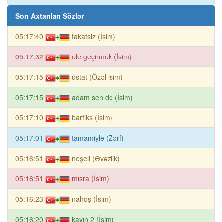
Son Axtarılan Sözlər
05:17:40
takatsiz (İsim)
05:17:32
ele geçirmek (İsim)
05:17:15
üstat (Özəl isim)
05:17:15
adam sen de (İsim)
05:17:10
barfiks (İsim)
05:17:01
tamamiyle (Zərf)
05:16:51
neşeli (Əvəzlik)
05:16:51
mısra (İsim)
05:16:23
nahoş (İsim)
05:16:20
kayın 2 (İsim)