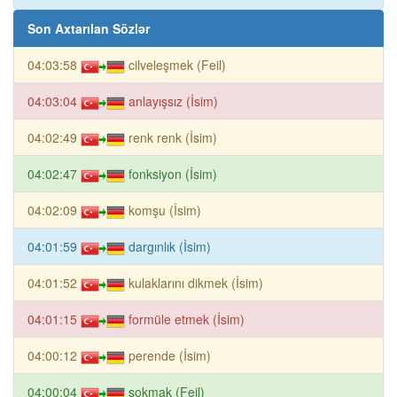
Son Axtarılan Sözlər
04:03:58
cilveleşmek (Feil)
04:03:04
anlayışsız (İsim)
04:02:49
renk renk (İsim)
04:02:47
fonksiyon (İsim)
04:02:09
komşu (İsim)
04:01:59
dargınlık (İsim)
04:01:52
kulaklarını dikmek (İsim)
04:01:15
formüle etmek (İsim)
04:00:12
perende (İsim)
04:00:04
sokmak (Feil)