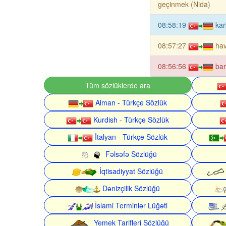
geçinmek (Nida)
08:58:19
kar
08:57:27
hav
08:56:56
bar
Tüm sözlüklerde ara
Alman - Türkçe Sözlük
Kurdish - Türkçe Sözlük
İtalyan - Türkçe Sözlük
Fəlsəfə Sözlüğü
İqtisadiyyat Sözlüğü
Dənizçilik Sözlüğü
İslami Terminlər Lüğəti
Yemek Tarifleri Sözlüğü