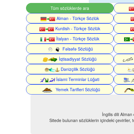
Tüm sözlüklerde ara
Alman - Türkçe Sözlük
Kurdish - Türkçe Sözlük
İtalyan - Türkçe Sözlük
Fəlsəfə Sözlüğü
İqtisadiyyat Sözlüğü
Dənizçilik Sözlüğü
İslami Terminlər Lüğəti
Yemek Tarifleri Sözlüğü
İngilis dili Alma
Sitede bulunan sözlüklerin içindeki çeviriler,