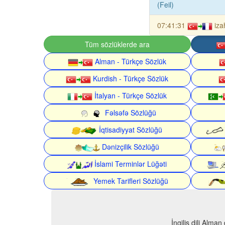
(Feil)
07:41:31
iza
Tüm sözlüklerde ara
Alman - Türkçe Sözlük
Kurdish - Türkçe Sözlük
İtalyan - Türkçe Sözlük
Fəlsəfə Sözlüğü
İqtisadiyyat Sözlüğü
Dənizçilik Sözlüğü
İslami Terminlər Lüğəti
Yemek Tarifleri Sözlüğü
İngilis dili Alma