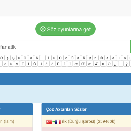
Söz oyunlarına get
Ö
ş
Ş
ü
Ü
â
Â
î
Î
û
Û
ô
Ô
ä
Ä
ß
ñ
Ñ
á
é
í
ó
ì
ò
ù
À
È
Ì
Ò
Ù
ê
ë
Ë
ï
Ï
œ
Œ
æ
Æ
ə
Ə
¿
¡
ÿ
r
Çox Axtarılan Sözlər
rin (İsim)
ılık (Durğu işarəsi) (259460k)