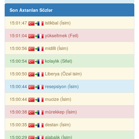
Son Axtarılan Sözlər
15:01:47
istikbal (İsim)
15:01:04
yükseltmek (Feil)
15:00:56
midilli (İsim)
15:00:54
kolaylık (Sifət)
15:00:50
Liberya (Özəl isim)
15:00:44
resepsiyon (İsim)
15:00:44
mucize (İsim)
15:00:38
mürekkep (İsim)
15:00:35
destan (İsim)
15:00:29
alabalık (İsim)