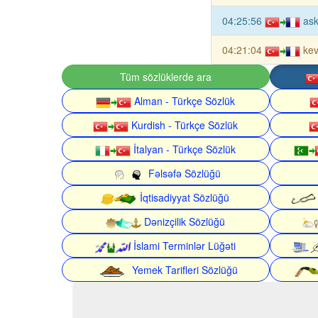
04:25:56
ask
04:21:04
kev
Tüm sözlüklerde ara
Alman - Türkçe Sözlük
Kurdish - Türkçe Sözlük
İtalyan - Türkçe Sözlük
Fəlsəfə Sözlüğü
İqtisadiyyat Sözlüğü
Dənizçilik Sözlüğü
İslami Terminlər Lüğəti
Yemek Tarifleri Sözlüğü