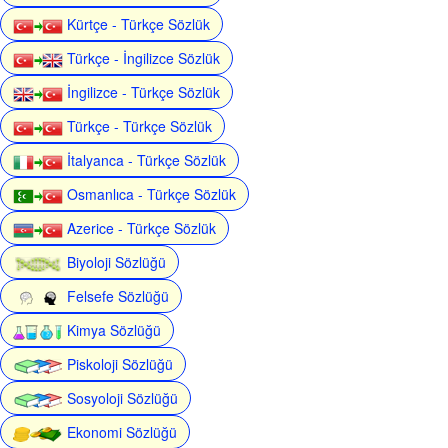
Kürtçe - Türkçe Sözlük
Türkçe - İngilizce Sözlük
İngilizce - Türkçe Sözlük
Türkçe - Türkçe Sözlük
İtalyanca - Türkçe Sözlük
Osmanlıca - Türkçe Sözlük
Azerice - Türkçe Sözlük
Biyoloji Sözlüğü
Felsefe Sözlüğü
Kimya Sözlüğü
Piskoloji Sözlüğü
Sosyoloji Sözlüğü
Ekonomi Sözlüğü