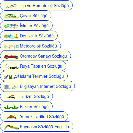
Tıp ve Hematoloji Sözlüğü
Çevre Sözlüğü
İsimler Sözlüğü
Denizcilik Sözlüğü
Meteoroloji Sözlüğü
Otomotiv Sanayi Sözlüğü
Rüya Tabirleri Sözlüğü
İslami Terimler Sözlüğü
Bilgisayar, İnternet Sözlüğü
Turizm Sözlüğü
Bitkiler Sözlüğü
Yemek Tarifleri Sözlüğü
Kaynakçı Sözlüğü Eng - Tr