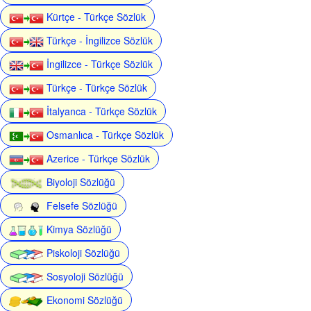
Kürtçe - Türkçe Sözlük
Türkçe - İngilizce Sözlük
İngilizce - Türkçe Sözlük
Türkçe - Türkçe Sözlük
İtalyanca - Türkçe Sözlük
Osmanlıca - Türkçe Sözlük
Azerice - Türkçe Sözlük
Biyoloji Sözlüğü
Felsefe Sözlüğü
Kimya Sözlüğü
Piskoloji Sözlüğü
Sosyoloji Sözlüğü
Ekonomi Sözlüğü