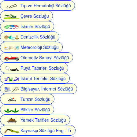
Tıp ve Hematoloji Sözlüğü
Çevre Sözlüğü
İsimler Sözlüğü
Denizcilik Sözlüğü
Meteoroloji Sözlüğü
Otomotiv Sanayi Sözlüğü
Rüya Tabirleri Sözlüğü
İslami Terimler Sözlüğü
Bilgisayar, İnternet Sözlüğü
Turizm Sözlüğü
Bitkiler Sözlüğü
Yemek Tarifleri Sözlüğü
Kaynakçı Sözlüğü Eng - Tr