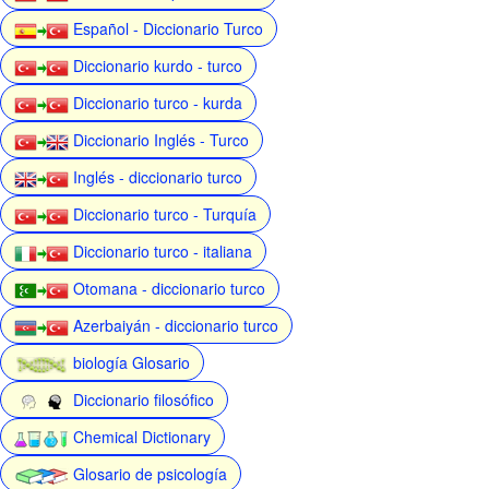
Español - Diccionario Turco
Diccionario kurdo - turco
Diccionario turco - kurda
Diccionario Inglés - Turco
Inglés - diccionario turco
Diccionario turco - Turquía
Diccionario turco - italiana
Otomana - diccionario turco
Azerbaiyán - diccionario turco
biología Glosario
Diccionario filosófico
Chemical Dictionary
Glosario de psicología