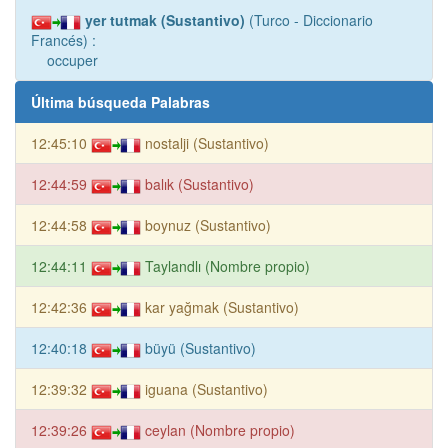
yer tutmak (Sustantivo)
(Turco - Diccionario
Francés) :
occuper
Última búsqueda Palabras
12:45:10
nostalji (Sustantivo)
12:44:59
balık (Sustantivo)
12:44:58
boynuz (Sustantivo)
12:44:11
Taylandlı (Nombre propio)
12:42:36
kar yağmak (Sustantivo)
12:40:18
büyü (Sustantivo)
12:39:32
iguana (Sustantivo)
12:39:26
ceylan (Nombre propio)