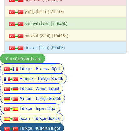
yağış (İsim) (12111k)
kadayıf (İsim) (11949k)
mevkuf (Sifət) (10498k)
devran (İsim) (9940k)
Tüm sözlüklerde ara
Türkçe - Fransız lüğət
Fransız - Türkçe Sözlük
Türkçe - Alman Lüğət
Alman - Türkçe Sözlük
Türkçe - İspan lüğət
İspan - Türkçe Sözlük
Türkçe - Kurdish lüğət