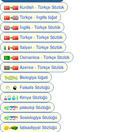
Kurdish - Türkçe Sözlük
Türkçe - İngilis lüğət
İngilis - Türkçe Sözlük
Türkçe - Türkçe Sözlük
İtalyan - Türkçe Sözlük
Osmanlıca - Türkçe Sözlük
Azerice - Türkçe Sözlük
Biologiya lüğəti
Fəlsəfə Sözlüğü
Kimya Sözlüğü
piskoloji Sözlüğü
Sosiologiya Sözlüğü
İqtisadiyyat Sözlüğü