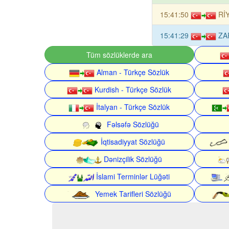
15:41:50
RİY
15:41:29
ZA
Tüm sözlüklerde ara
Alman - Türkçe Sözlük
Kurdish - Türkçe Sözlük
İtalyan - Türkçe Sözlük
Fəlsəfə Sözlüğü
İqtisadiyyat Sözlüğü
Dənizçilik Sözlüğü
İslami Terminlər Lüğəti
Yemek Tarifleri Sözlüğü