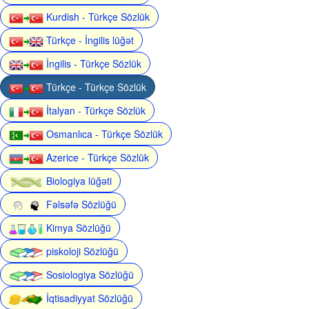
Kurdish - Türkçe Sözlük
Türkçe - İngilis lüğət
İngilis - Türkçe Sözlük
Türkçe - Türkçe Sözlük
İtalyan - Türkçe Sözlük
Osmanlıca - Türkçe Sözlük
Azerice - Türkçe Sözlük
Biologiya lüğəti
Fəlsəfə Sözlüğü
Kimya Sözlüğü
piskoloji Sözlüğü
Sosiologiya Sözlüğü
İqtisadiyyat Sözlüğü