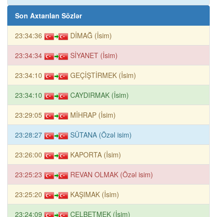
Son Axtarılan Sözlər
23:34:36
DİMAĞ (İsim)
23:34:34
SİYANET (İsim)
23:34:10
GEÇİŞTİRMEK (İsim)
23:34:10
CAYDIRMAK (İsim)
23:29:05
MİHRAP (İsim)
23:28:27
SÜTANA (Özəl isim)
23:26:00
KAPORTA (İsim)
23:25:23
REVAN OLMAK (Özəl isim)
23:25:20
KAŞIMAK (İsim)
23:24:09
CELBETMEK (İsim)