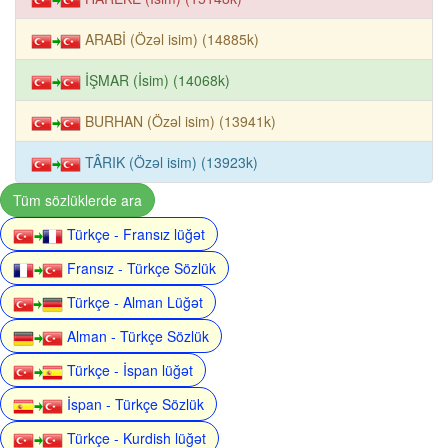
ARABİ (Özəl isim) (14885k)
İŞMAR (İsim) (14068k)
BURHAN (Özəl isim) (13941k)
TÂRIK (Özəl isim) (13923k)
Tüm sözlüklerde ara
Türkçe - Fransız lüğət
Fransız - Türkçe Sözlük
Türkçe - Alman Lüğət
Alman - Türkçe Sözlük
Türkçe - İspan lüğət
İspan - Türkçe Sözlük
Türkçe - Kurdish lüğət