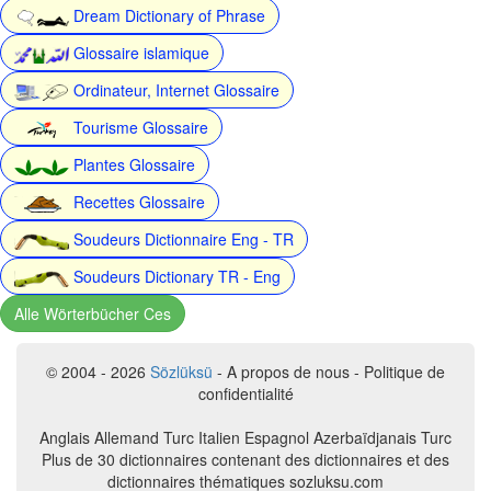
Dream Dictionary of Phrase
Glossaire islamique
Ordinateur, Internet Glossaire
Tourisme Glossaire
Plantes Glossaire
Recettes Glossaire
Soudeurs Dictionnaire Eng - TR
Soudeurs Dictionary TR - Eng
Alle Wörterbücher Ces
© 2004 - 2026
Sözlüksü
- A propos de nous - Politique de
confidentialité
Anglais Allemand Turc Italien Espagnol Azerbaïdjanais Turc
Plus de 30 dictionnaires contenant des dictionnaires et des
dictionnaires thématiques sozluksu.com