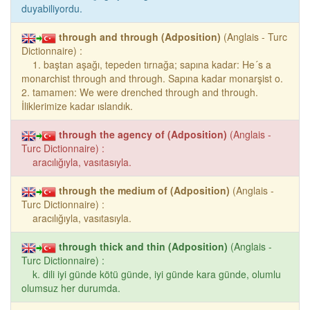
duyabiliyordu.
through and through (Adposition)
(Anglais - Turc
Dictionnaire) :
1. baştan aşağı, tepeden tırnağa; sapına kadar: He´s a
monarchist through and through. Sapına kadar monarşist o.
2. tamamen: We were drenched through and through.
İliklerimize kadar ıslandık.
through the agency of (Adposition)
(Anglais -
Turc Dictionnaire) :
aracılığıyla, vasıtasıyla.
through the medium of (Adposition)
(Anglais -
Turc Dictionnaire) :
aracılığıyla, vasıtasıyla.
through thick and thin (Adposition)
(Anglais -
Turc Dictionnaire) :
k. dili iyi günde kötü günde, iyi günde kara günde, olumlu
olumsuz her durumda.