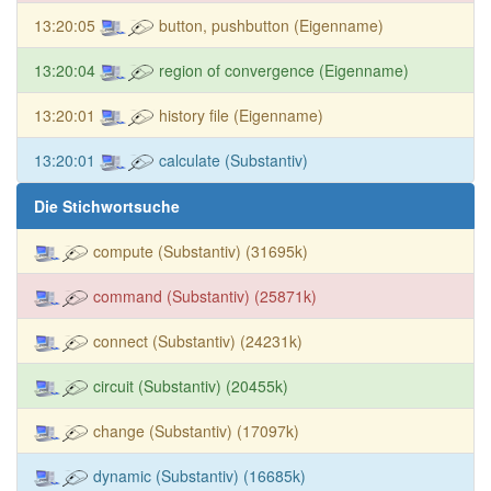
13:20:05
button, pushbutton (Eigenname)
13:20:04
region of convergence (Eigenname)
13:20:01
history file (Eigenname)
13:20:01
calculate (Substantiv)
Die Stichwortsuche
compute (Substantiv) (31695k)
command (Substantiv) (25871k)
connect (Substantiv) (24231k)
circuit (Substantiv) (20455k)
change (Substantiv) (17097k)
dynamic (Substantiv) (16685k)