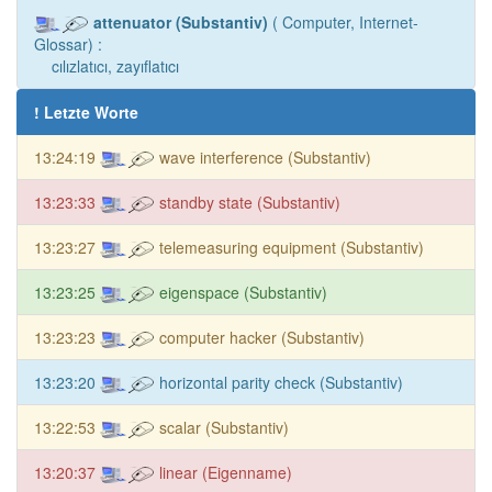
attenuator (Substantiv)
( Computer, Internet-
Glossar) :
cılızlatıcı, zayıflatıcı
! Letzte Worte
13:24:19
wave interference (Substantiv)
13:23:33
standby state (Substantiv)
13:23:27
telemeasuring equipment (Substantiv)
13:23:25
eigenspace (Substantiv)
13:23:23
computer hacker (Substantiv)
13:23:20
horizontal parity check (Substantiv)
13:22:53
scalar (Substantiv)
13:20:37
linear (Eigenname)