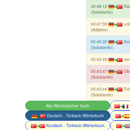
00:48:12
Ka
(Substantiv)
00:47:39
un
(Adjektiv)
00:45:20
Ko
(Substantiv)
00:43:49
ver
00:43:47
Obe
(Substantiv)
00:43:44
Fol
(Substantiv)
Alle Wörterbücher Such
Deutsch - Türkisch Wörterbuch
Kurdisch - Türkisch-Wörterbuch