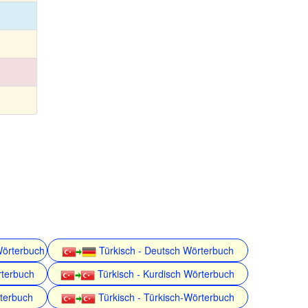
Wörterbuch
Türkisch - Deutsch Wörterbuch
rterbuch
Türkisch - Kurdisch Wörterbuch
rterbuch
Türkisch - Türkisch-Wörterbuch