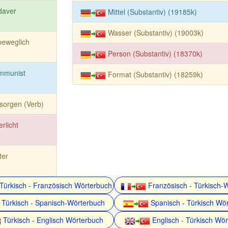
daver
Mittel (Substantiv) (19185k)
Wasser (Substantiv) (19003k)
beweglich
Person (Substantiv) (18370k)
mmunist
Format (Substantiv) (18259k)
sorgen (Verb)
rlicht
ter
Türkisch - Französisch Wörterbuch
Französisch - Türkisch-
Türkisch - Spanisch-Wörterbuch
Spanisch - Türkisch Wö
Türkisch - Englisch Wörterbuch
Englisch - Türkisch Wö