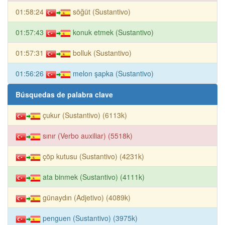
01:58:24
söğüt (Sustantivo)
01:57:43
konuk etmek (Sustantivo)
01:57:31
bolluk (Sustantivo)
01:56:26
melon şapka (Sustantivo)
Búsquedas de palabra clave
çukur (Sustantivo) (6113k)
sınır (Verbo auxiliar) (5518k)
çöp kutusu (Sustantivo) (4231k)
ata binmek (Sustantivo) (4111k)
günaydın (Adjetivo) (4089k)
penguen (Sustantivo) (3975k)