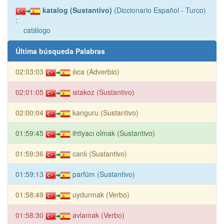
katalog (Sustantivo)
(Diccionario Español - Turco)
:
catálogo
Última búsqueda Palabras
02:03:03
ılıca (Adverbio)
02:01:05
ıstakoz (Sustantivo)
02:00:04
kanguru (Sustantivo)
01:59:45
ihtiyacı olmak (Sustantivo)
01:59:36
canlı (Sustantivo)
01:59:13
parfüm (Sustantivo)
01:58:49
uydurmak (Verbo)
01:58:30
avlamak (Verbo)