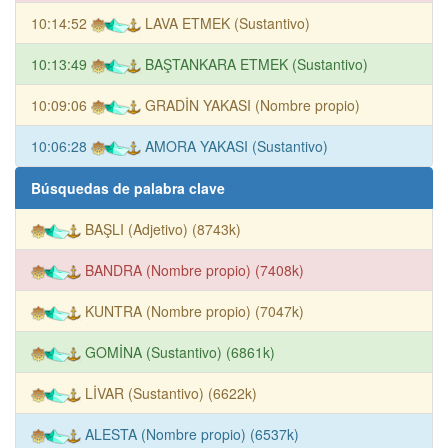
10:14:52
LAVA ETMEK (Sustantivo)
10:13:49
BAŞTANKARA ETMEK (Sustantivo)
10:09:06
GRADİN YAKASI (Nombre propio)
10:06:28
AMORA YAKASI (Sustantivo)
Búsquedas de palabra clave
BAŞLI (Adjetivo) (8743k)
BANDRA (Nombre propio) (7408k)
KUNTRA (Nombre propio) (7047k)
GOMİNA (Sustantivo) (6861k)
LİVAR (Sustantivo) (6622k)
ALESTA (Nombre propio) (6537k)