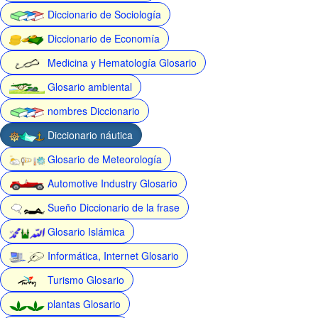
Diccionario de Sociología
Diccionario de Economía
Medicina y Hematología Glosario
Glosario ambiental
nombres Diccionario
Diccionario náutica
Glosario de Meteorología
Automotive Industry Glosario
Sueño Diccionario de la frase
Glosario Islámica
Informática, Internet Glosario
Turismo Glosario
plantas Glosario