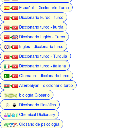
Español - Diccionario Turco
Diccionario kurdo - turco
Diccionario turco - kurda
Diccionario Inglés - Turco
Inglés - diccionario turco
Diccionario turco - Turquía
Diccionario turco - italiana
Otomana - diccionario turco
Azerbaiyán - diccionario turco
biología Glosario
Diccionario filosófico
Chemical Dictionary
Glosario de psicología