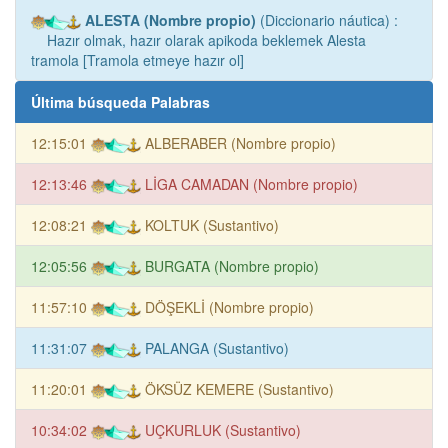
ALESTA (Nombre propio)
(Diccionario náutica) :
Hazır olmak, hazır olarak apikoda beklemek Alesta
tramola [Tramola etmeye hazır ol]
Última búsqueda Palabras
12:15:01
ALBERABER (Nombre propio)
12:13:46
LİGA CAMADAN (Nombre propio)
12:08:21
KOLTUK (Sustantivo)
12:05:56
BURGATA (Nombre propio)
11:57:10
DÖŞEKLİ (Nombre propio)
11:31:07
PALANGA (Sustantivo)
11:20:01
ÖKSÜZ KEMERE (Sustantivo)
10:34:02
UÇKURLUK (Sustantivo)