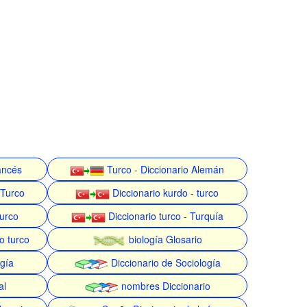
rancés
Turco - Diccionario Alemán
 Turco
Diccionario kurdo - turco
turco
Diccionario turco - Turquía
o turco
biología Glosario
gía
Diccionario de Sociología
al
nombres Diccionario