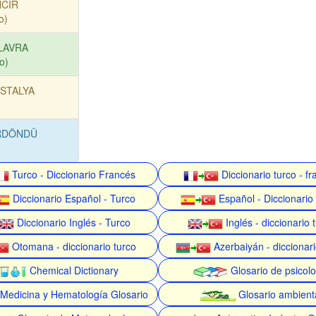
NCİR
o)
LAVRA
o)
STALYA
RDÖNDÜ
Turco - Diccionario Francés
Diccionario turco - f
Diccionario Español - Turco
Español - Diccionario
Diccionario Inglés - Turco
Inglés - diccionario 
Otomana - diccionario turco
Azerbaiyán - diccionari
Chemical Dictionary
Glosario de psicolo
Medicina y Hematología Glosario
Glosario ambient