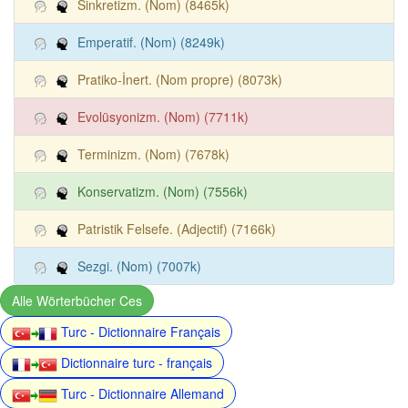
Sinkretizm. (Nom) (8465k)
Emperatif. (Nom) (8249k)
Pratiko-İnert. (Nom propre) (8073k)
Evolüsyonizm. (Nom) (7711k)
Terminizm. (Nom) (7678k)
Konservatizm. (Nom) (7556k)
Patristik Felsefe. (Adjectif) (7166k)
Sezgi. (Nom) (7007k)
Alle Wörterbücher Ces
Turc - Dictionnaire Français
Dictionnaire turc - français
Turc - Dictionnaire Allemand