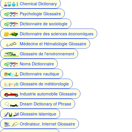
Chemical Dictionary
Psychologie Glossaire
Dictionnaire de sociologie
Dictionnaire des sciences économiques
Médecine et Hématologie Glossaire
Glossaire de l'environnement
Noms Dictionnaire
Dictionnaire nautique
Glossaire de météorologie
Industrie automobile Glossaire
Dream Dictionary of Phrase
Glossaire islamique
Ordinateur, Internet Glossaire