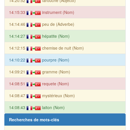
14:20:52
farouche (Adjectif)
14:15:33
instrument (Nom)
14:14:46
peu de (Adverbe)
14:14:27
hépatite (Nom)
14:12:15
chemise de nuit (Nom)
14:10:22
pourpre (Nom)
14:09:21
gramme (Nom)
14:08:51
requete (Nom)
14:08:47
mystérieux (Nom)
14:08:43
laiton (Nom)
Recherches de mots-clés