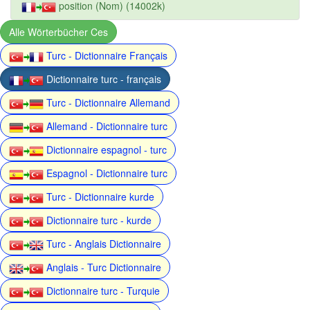
position (Nom) (14002k)
Alle Wörterbücher Ces
Turc - Dictionnaire Français
Dictionnaire turc - français
Turc - Dictionnaire Allemand
Allemand - Dictionnaire turc
Dictionnaire espagnol - turc
Espagnol - Dictionnaire turc
Turc - Dictionnaire kurde
Dictionnaire turc - kurde
Turc - Anglais Dictionnaire
Anglais - Turc Dictionnaire
Dictionnaire turc - Turquie