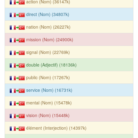
action (Nom) (36147k)
direct (Nom) (34807k)
nation (Nom) (26227k)
mission (Nom) (24900k)
signal (Nom) (22769k)
double (Adjectif) (18136k)
public (Nom) (17267k)
service (Nom) (16731k)
mental (Nom) (15478k)
vision (Nom) (15448k)
élément (Interjection) (14397k)