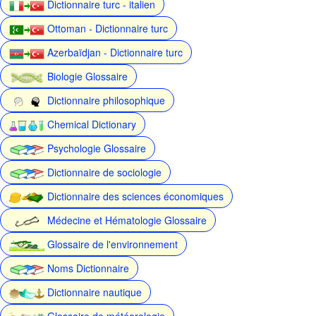
Dictionnaire turc - italien
Ottoman - Dictionnaire turc
Azerbaïdjan - Dictionnaire turc
Biologie Glossaire
Dictionnaire philosophique
Chemical Dictionary
Psychologie Glossaire
Dictionnaire de sociologie
Dictionnaire des sciences économiques
Médecine et Hématologie Glossaire
Glossaire de l'environnement
Noms Dictionnaire
Dictionnaire nautique
Glossaire de météorologie