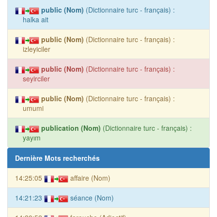
public (Nom)
(Dictionnaire turc - français) :
halka ait
public (Nom)
(Dictionnaire turc - français) :
izleyiciler
public (Nom)
(Dictionnaire turc - français) :
seyirciler
public (Nom)
(Dictionnaire turc - français) :
umumi
publication (Nom)
(Dictionnaire turc - français) :
yayım
Dernière Mots recherchés
14:25:05
affaire (Nom)
14:21:23
séance (Nom)