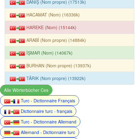
DANİŞ (Nom propre) (17513k)
HACAMAT (Nom) (16336k)
HAREKE (Nom) (15144k)
ARABİ (Nom propre) (14884k)
İŞMAR (Nom) (14067k)
BURHAN (Nom propre) (13937k)
TÂRIK (Nom propre) (13922k)
Alle Wörterbücher Ces
Turc - Dictionnaire Français
Dictionnaire turc - français
Turc - Dictionnaire Allemand
Allemand - Dictionnaire turc