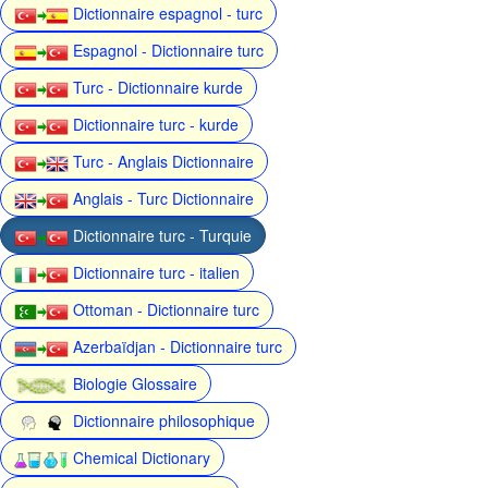
Dictionnaire espagnol - turc
Espagnol - Dictionnaire turc
Turc - Dictionnaire kurde
Dictionnaire turc - kurde
Turc - Anglais Dictionnaire
Anglais - Turc Dictionnaire
Dictionnaire turc - Turquie
Dictionnaire turc - italien
Ottoman - Dictionnaire turc
Azerbaïdjan - Dictionnaire turc
Biologie Glossaire
Dictionnaire philosophique
Chemical Dictionary