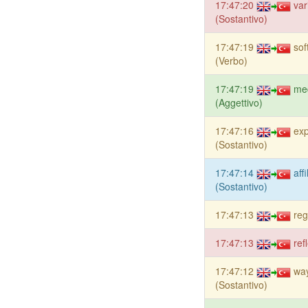
17:47:20
var
(Sostantivo)
17:47:19
sof
(Verbo)
17:47:19
me
(Aggettivo)
17:47:16
exp
(Sostantivo)
17:47:14
aff
(Sostantivo)
17:47:13
reg
17:47:13
ref
17:47:12
way
(Sostantivo)