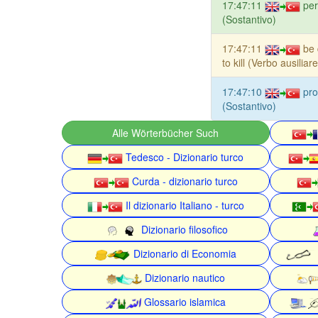
17:47:11
per
(Sostantivo)
17:47:11
be 
to kill (Verbo ausiliare
17:47:10
pro
(Sostantivo)
Alle Wörterbücher Such
Tedesco - Dizionario turco
Curda - dizionario turco
Il dizionario Italiano - turco
Dizionario filosofico
Dizionario di Economia
Dizionario nautico
Glossario islamica