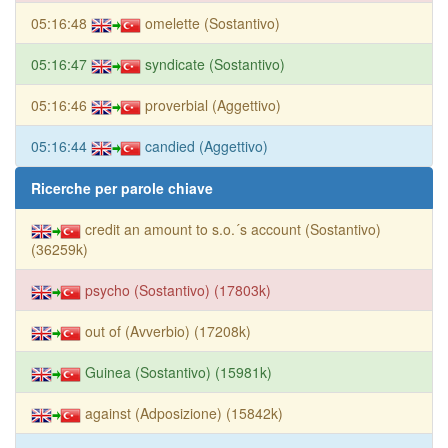
05:16:48
omelette (Sostantivo)
05:16:47
syndicate (Sostantivo)
05:16:46
proverbial (Aggettivo)
05:16:44
candied (Aggettivo)
Ricerche per parole chiave
credit an amount to s.o.´s account (Sostantivo)
(36259k)
psycho (Sostantivo) (17803k)
out of (Avverbio) (17208k)
Guinea (Sostantivo) (15981k)
against (Adposizione) (15842k)