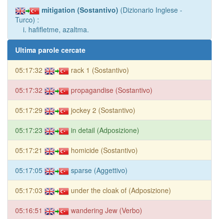
mitigation (Sostantivo)
(Dizionario Inglese -
Turco) :
i. hafifletme, azaltma.
Ultima parole cercate
05:17:32
rack 1 (Sostantivo)
05:17:32
propagandise (Sostantivo)
05:17:29
jockey 2 (Sostantivo)
05:17:23
in detail (Adposizione)
05:17:21
homicide (Sostantivo)
05:17:05
sparse (Aggettivo)
05:17:03
under the cloak of (Adposizione)
05:16:51
wandering Jew (Verbo)