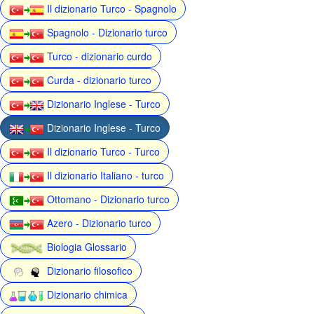
Il dizionario Turco - Spagnolo
Spagnolo - Dizionario turco
Turco - dizionario curdo
Curda - dizionario turco
Dizionario Inglese - Turco
Dizionario Inglese - Turco
Il dizionario Turco - Turco
Il dizionario Italiano - turco
Ottomano - Dizionario turco
Azero - Dizionario turco
Biologia Glossario
Dizionario filosofico
Dizionario chimica