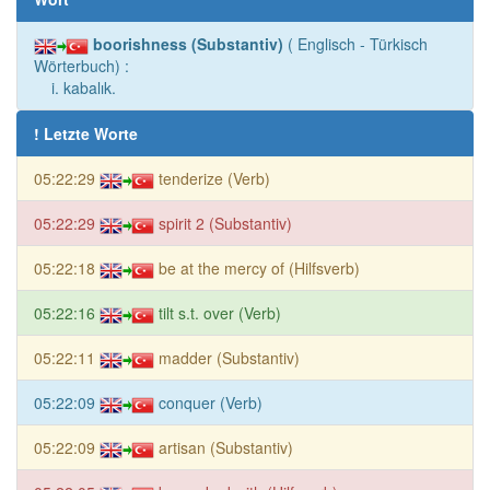
boorishness (Substantiv)
( Englisch - Türkisch
Wörterbuch) :
i. kabalık.
! Letzte Worte
05:22:29
tenderize (Verb)
05:22:29
spirit 2 (Substantiv)
05:22:18
be at the mercy of (Hilfsverb)
05:22:16
tilt s.t. over (Verb)
05:22:11
madder (Substantiv)
05:22:09
conquer (Verb)
05:22:09
artisan (Substantiv)