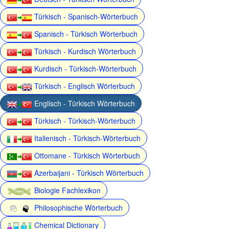
Türkisch - Spanisch-Wörterbuch
Spanisch - Türkisch Wörterbuch
Türkisch - Kurdisch Wörterbuch
Kurdisch - Türkisch-Wörterbuch
Türkisch - Englisch Wörterbuch
Englisch - Türkisch Wörterbuch
Türkisch - Türkisch-Wörterbuch
Italienisch - Türkisch-Wörterbuch
Ottomane - Türkisch Wörterbuch
Azerbaijani - Türkisch Wörterbuch
Biologie Fachlexikon
Philosophische Wörterbuch
Chemical Dictionary