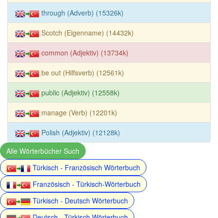
through (Adverb) (15326k)
Scotch (Eigenname) (14432k)
common (Adjektiv) (13734k)
be out (Hilfsverb) (12561k)
public (Adjektiv) (12558k)
manage (Verb) (12201k)
Polish (Adjektiv) (12128k)
Alle Wörterbücher Such
Türkisch - Französisch Wörterbuch
Französisch - Türkisch-Wörterbuch
Türkisch - Deutsch Wörterbuch
Deutsch - Türkisch Wörterbuch