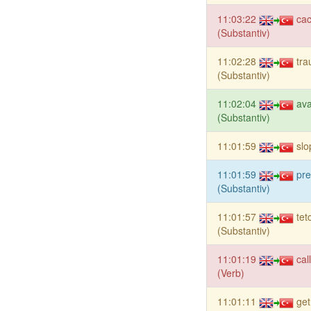
11:03:22
ca
(Substantiv)
11:02:28
tr
(Substantiv)
11:02:04
ava
(Substantiv)
11:01:59
slo
11:01:59
pre
(Substantiv)
11:01:57
tet
(Substantiv)
11:01:19
cal
(Verb)
11:01:11
get