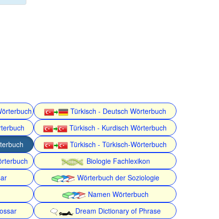
Wörterbuch
Türkisch - Deutsch Wörterbuch
rterbuch
Türkisch - Kurdisch Wörterbuch
rterbuch
Türkisch - Türkisch-Wörterbuch
örterbuch
Biologie Fachlexikon
ar
Wörterbuch der Soziologie
Namen Wörterbuch
lossar
Dream Dictionary of Phrase