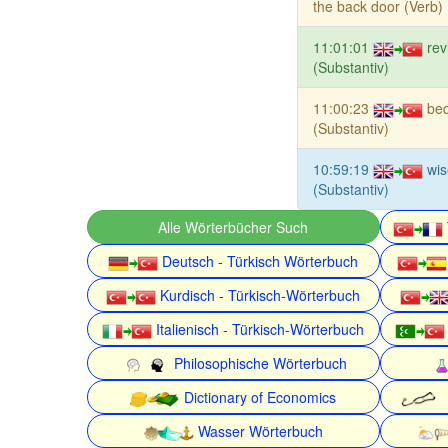
the back door (Verb)
11:01:01
rev
(Substantiv)
11:00:23
be
(Substantiv)
10:59:19
wis
(Substantiv)
Alle Wörterbücher Such
Deutsch - Türkisch Wörterbuch
Kurdisch - Türkisch-Wörterbuch
Italienisch - Türkisch-Wörterbuch
Philosophische Wörterbuch
Dictionary of Economics
Wasser Wörterbuch