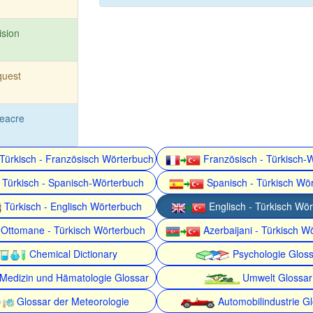
ision
quest
eacre
Türkisch - Französisch Wörterbuch
Französisch - Türkisch-
Türkisch - Spanisch-Wörterbuch
Spanisch - Türkisch Wö
Türkisch - Englisch Wörterbuch
Englisch - Türkisch Wö
Ottomane - Türkisch Wörterbuch
Azerbaijani - Türkisch W
Chemical Dictionary
Psychologie Gloss
Medizin und Hämatologie Glossar
Umwelt Glossar
Glossar der Meteorologie
Automobilindustrie G