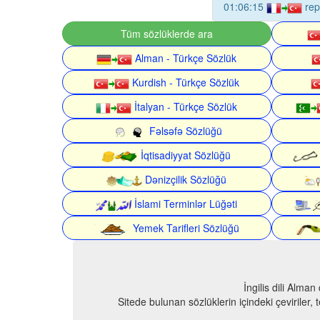
01:06:15
rep
Tüm sözlüklerde ara
Alman - Türkçe Sözlük
Kurdish - Türkçe Sözlük
İtalyan - Türkçe Sözlük
Fəlsəfə Sözlüğü
İqtisadiyyat Sözlüğü
Dənizçilik Sözlüğü
İslami Terminlər Lüğəti
Yemek Tarifleri Sözlüğü
İngilis dili Alma
Sitede bulunan sözlüklerin içindeki çeviriler,