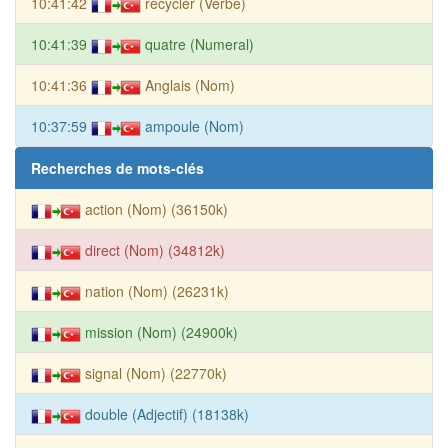
10:41:42
recycler (Verbe)
10:41:39
quatre (Numeral)
10:41:36
Anglais (Nom)
10:37:59
ampoule (Nom)
Recherches de mots-clés
action (Nom) (36150k)
direct (Nom) (34812k)
nation (Nom) (26231k)
mission (Nom) (24900k)
signal (Nom) (22770k)
double (Adjectif) (18138k)