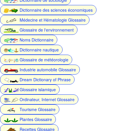
Dictionnaire des sciences économiques
Médecine et Hématologie Glossaire
Glossaire de l'environnement
Noms Dictionnaire
Dictionnaire nautique
Glossaire de météorologie
Industrie automobile Glossaire
Dream Dictionary of Phrase
Glossaire islamique
Ordinateur, Internet Glossaire
Tourisme Glossaire
Plantes Glossaire
Recettes Glossaire