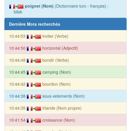
poignet (Nom)
(Dictionnaire turc - français) :
bilek
Dernière Mots recherchés
10:44:53
inviter (Verbe)
10:44:50
horizontal (Adjectif)
10:44:48
bondir (Verbe)
10:44:45
camping (Nom)
10:44:42
bourdon (Nom)
10:44:38
sous-vetements (Nom)
10:44:35
Irlande (Nom propre)
10:41:54
croissance (Nom)