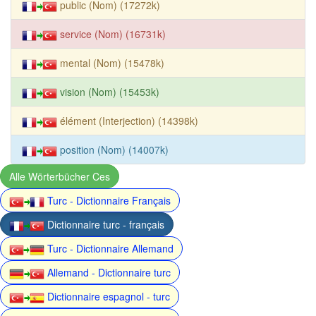
public (Nom) (17272k)
service (Nom) (16731k)
mental (Nom) (15478k)
vision (Nom) (15453k)
élément (Interjection) (14398k)
position (Nom) (14007k)
Alle Wörterbücher Ces
Turc - Dictionnaire Français
Dictionnaire turc - français
Turc - Dictionnaire Allemand
Allemand - Dictionnaire turc
Dictionnaire espagnol - turc