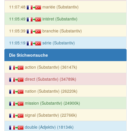
11:07:48
mariée (Substantiv)
11:05:49
intéret (Substantiv)
11:05:39
branchie (Substantiv)
11:05:19
série (Substantiv)
Die Stichwortsuche
action (Substantiv) (36147k)
direct (Substantiv) (34789k)
nation (Substantiv) (26220k)
mission (Substantiv) (24900k)
signal (Substantiv) (22766k)
double (Adjektiv) (18134k)