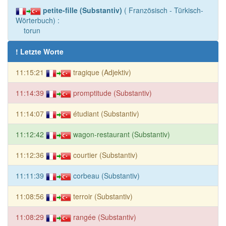
petite-fille (Substantiv)
( Französisch - Türkisch-
Wörterbuch) :
torun
! Letzte Worte
11:15:21
tragique (Adjektiv)
11:14:39
promptitude (Substantiv)
11:14:07
étudiant (Substantiv)
11:12:42
wagon-restaurant (Substantiv)
11:12:36
courtier (Substantiv)
11:11:39
corbeau (Substantiv)
11:08:56
terroir (Substantiv)
11:08:29
rangée (Substantiv)