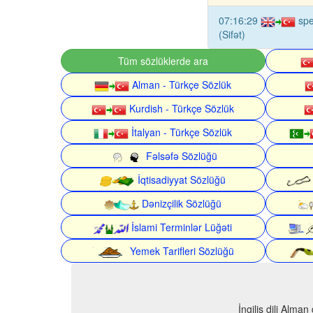
07:16:29
spe
(Sifət)
Tüm sözlüklerde ara
Alman - Türkçe Sözlük
Kurdish - Türkçe Sözlük
İtalyan - Türkçe Sözlük
Fəlsəfə Sözlüğü
İqtisadiyyat Sözlüğü
Dənizçilik Sözlüğü
İslami Terminlər Lüğəti
Yemek Tarifleri Sözlüğü
İngilis dili Alma