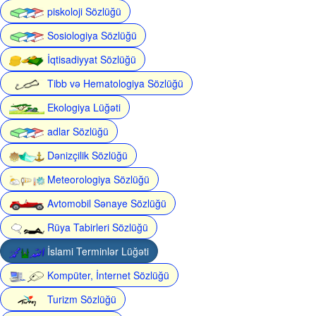
piskoloji Sözlüğü
Sosiologiya Sözlüğü
İqtisadiyyat Sözlüğü
Tibb və Hematologiya Sözlüğü
Ekologiya Lüğəti
adlar Sözlüğü
Dənizçilik Sözlüğü
Meteorologiya Sözlüğü
Avtomobil Sənaye Sözlüğü
Rüya Tabirleri Sözlüğü
İslami Terminlər Lüğəti
Kompüter, İnternet Sözlüğü
Turizm Sözlüğü