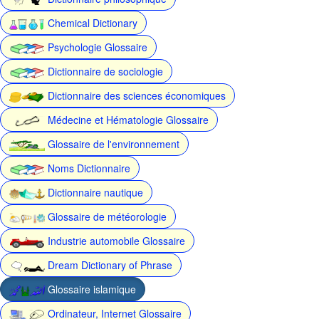
Chemical Dictionary
Psychologie Glossaire
Dictionnaire de sociologie
Dictionnaire des sciences économiques
Médecine et Hématologie Glossaire
Glossaire de l'environnement
Noms Dictionnaire
Dictionnaire nautique
Glossaire de météorologie
Industrie automobile Glossaire
Dream Dictionary of Phrase
Glossaire islamique
Ordinateur, Internet Glossaire