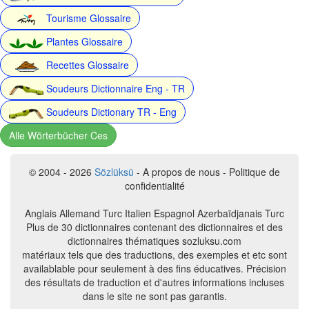
Tourisme Glossaire
Plantes Glossaire
Recettes Glossaire
Soudeurs Dictionnaire Eng - TR
Soudeurs Dictionary TR - Eng
Alle Wörterbücher Ces
© 2004 - 2026
Sözlüksü
- A propos de nous - Politique de
confidentialité
Anglais Allemand Turc Italien Espagnol Azerbaïdjanais Turc
Plus de 30 dictionnaires contenant des dictionnaires et des
dictionnaires thématiques sozluksu.com
matériaux tels que des traductions, des exemples et etc sont
availablable pour seulement à des fins éducatives. Précision
des résultats de traduction et d'autres informations incluses
dans le site ne sont pas garantis.