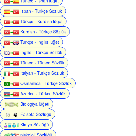
Türkçe - İspan lüğət
İspan - Türkçe Sözlük
Türkçe - Kurdish lüğət
Kurdish - Türkçe Sözlük
Türkçe - İngilis lüğət
İngilis - Türkçe Sözlük
Türkçe - Türkçe Sözlük
İtalyan - Türkçe Sözlük
Osmanlıca - Türkçe Sözlük
Azerice - Türkçe Sözlük
Biologiya lüğəti
Fəlsəfə Sözlüğü
Kimya Sözlüğü
piskoloji Sözlüğü