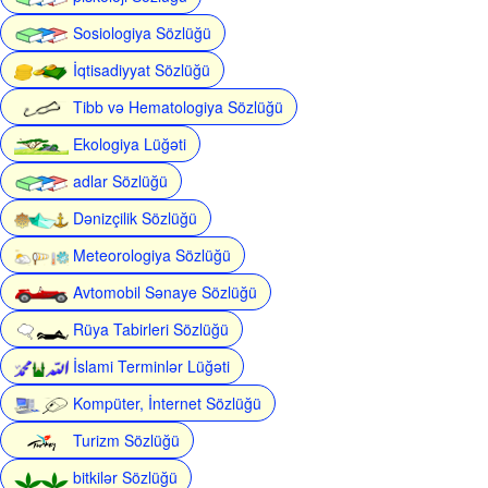
Sosiologiya Sözlüğü
İqtisadiyyat Sözlüğü
Tibb və Hematologiya Sözlüğü
Ekologiya Lüğəti
adlar Sözlüğü
Dənizçilik Sözlüğü
Meteorologiya Sözlüğü
Avtomobil Sənaye Sözlüğü
Rüya Tabirleri Sözlüğü
İslami Terminlər Lüğəti
Kompüter, İnternet Sözlüğü
Turizm Sözlüğü
bitkilər Sözlüğü