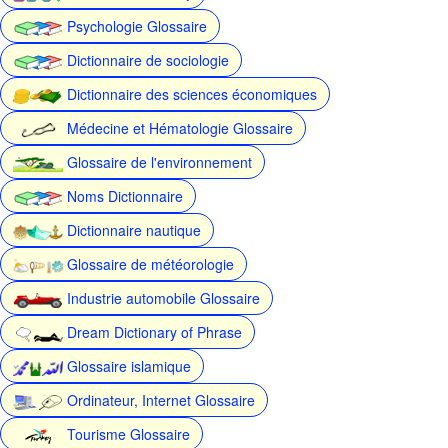
Psychologie Glossaire
Dictionnaire de sociologie
Dictionnaire des sciences économiques
Médecine et Hématologie Glossaire
Glossaire de l'environnement
Noms Dictionnaire
Dictionnaire nautique
Glossaire de météorologie
Industrie automobile Glossaire
Dream Dictionary of Phrase
Glossaire islamique
Ordinateur, Internet Glossaire
Tourisme Glossaire