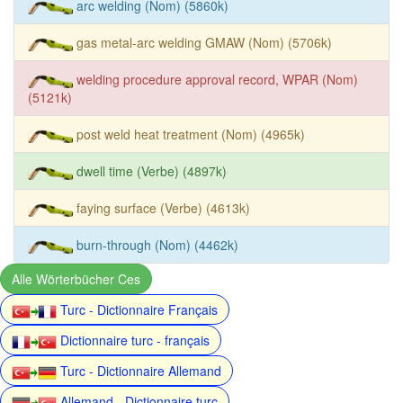
arc welding (Nom) (5860k)
gas metal-arc welding GMAW (Nom) (5706k)
welding procedure approval record, WPAR (Nom)
(5121k)
post weld heat treatment (Nom) (4965k)
dwell time (Verbe) (4897k)
faying surface (Verbe) (4613k)
burn-through (Nom) (4462k)
Alle Wörterbücher Ces
Turc - Dictionnaire Français
Dictionnaire turc - français
Turc - Dictionnaire Allemand
Allemand - Dictionnaire turc