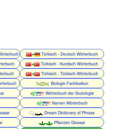
Wörterbuch
Türkisch - Deutsch Wörterbuch
rterbuch
Türkisch - Kurdisch Wörterbuch
rterbuch
Türkisch - Türkisch-Wörterbuch
örterbuch
Biologie Fachlexikon
ar
Wörterbuch der Soziologie
Namen Wörterbuch
lossar
Dream Dictionary of Phrase
ar
Pflanzen Glossar