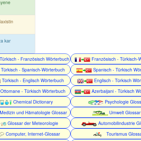
ayene
daxistin
a kar
Türkisch - Französisch Wörterbuch
Französisch - Türkisch-
Türkisch - Spanisch-Wörterbuch
Spanisch - Türkisch Wö
Türkisch - Englisch Wörterbuch
Englisch - Türkisch Wö
Ottomane - Türkisch Wörterbuch
Azerbaijani - Türkisch W
Chemical Dictionary
Psychologie Gloss
Medizin und Hämatologie Glossar
Umwelt Glossar
Glossar der Meteorologie
Automobilindustrie G
Computer, Internet-Glossar
Tourismus Gloss