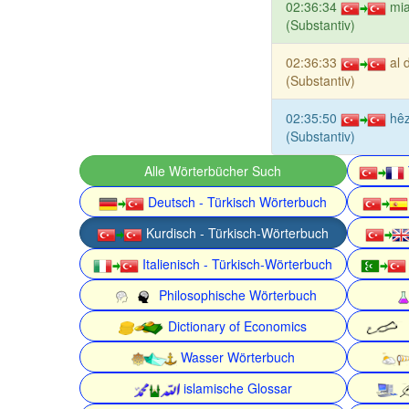
02:36:34
mi
(Substantiv)
02:36:33
al 
(Substantiv)
02:35:50
hêz
(Substantiv)
Alle Wörterbücher Such
Deutsch - Türkisch Wörterbuch
Kurdisch - Türkisch-Wörterbuch
Italienisch - Türkisch-Wörterbuch
Philosophische Wörterbuch
Dictionary of Economics
Wasser Wörterbuch
islamische Glossar